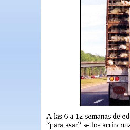
A las 6 a 12 semanas de eda
“para asar” se los arrincona