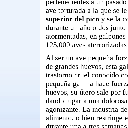
pertenecientes a un pasado
ave torturada a la que se l
superior del pico
y se la c
durante un año o dos junto 
atormentadas, en galpones 
125,000 aves aterrorizadas
Al ser un ave pequeña for
de grandes huevos, esta ga
trastorno cruel conocido 
pequeña gallina hace fuerza
huevos, su útero sale por f
dando lugar a una dolorosa
agonizante. La industria de
alimento, o bien restringe 
durante una a tres semanas