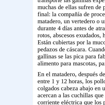
transporte las gallinas exp
muchas de ellas sufren de pa
final: la compañía de proc
matadero, un vertedero o u
durante 4 días antes de atr
rotos, abscesos exudados, 
Están cubiertas por la muco
pedazos de cáscara. Cuando 
gallinas se las pica para f
alimento para mascotas, pa
En el matadero, después de
entre 1 y 12 horas, los poll
colgados cabeza abajo en u
acercan a las cuchillas que
corriente eléctrica que los 