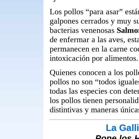
Los pollos “para asar” est
galpones cerrados y muy su
bacterias venenosas
Salmo
de enfermar a las aves, est
permanecen en la carne co
intoxicación por alimentos.
Quienes conocen a los pol
pollos no son “todos igual
todas las especies con det
los pollos tienen personali
distintivas y maneras única
La Gall
Pone los 