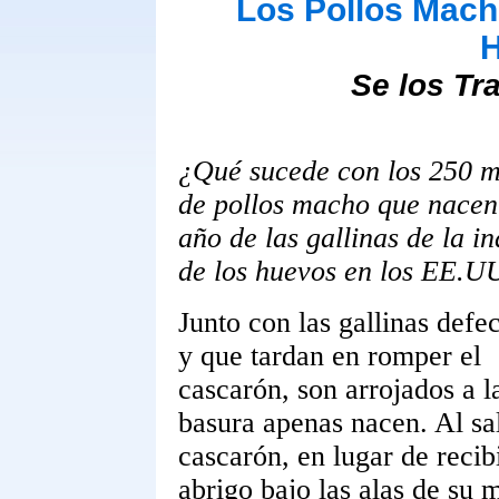
Los Pollos Macho
H
Se los Tr
¿Qué sucede con los 250 m
de pollos macho que nacen
año de las gallinas de la in
de los huevos en los EE.U
Junto con las gallinas defe
y que tardan en romper el
cascarón, son arrojados a l
basura apenas nacen. Al sal
cascarón, en lugar de recib
abrigo bajo las alas de su 