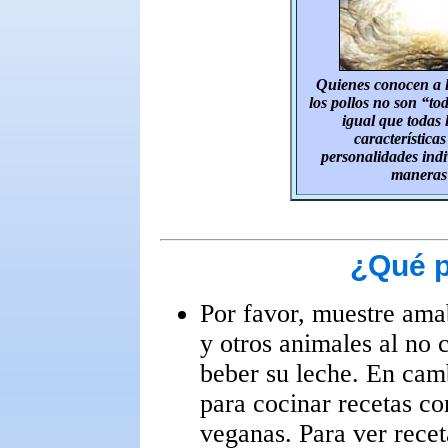
Quienes conocen a 
los pollos no son “to
igual que todas 
característica
personalidades indiv
maneras 
¿Qué 
Por favor, muestre amab
y otros animales al no
beber su leche. En camb
para cocinar recetas c
veganas. Para ver receta