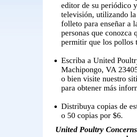
editor de su periódico 
televisión, utilizando l
folleto para enseñar a l
personas que conozca q
permitir que los pollos
Escriba a United Poult
Machipongo, VA 23405 
o bien visite nuestro s
para obtener más infor
Distribuya copias de es
o 50 copias por $6.
United Poultry Concerns 