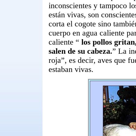
inconscientes y tampoco los
están vivas, son consciente
corta el cogote sino tambi
cuerpo en agua caliente par
caliente “
los pollos grita
salen de su cabeza.
” La in
roja”, es decir, aves que f
estaban vivas.