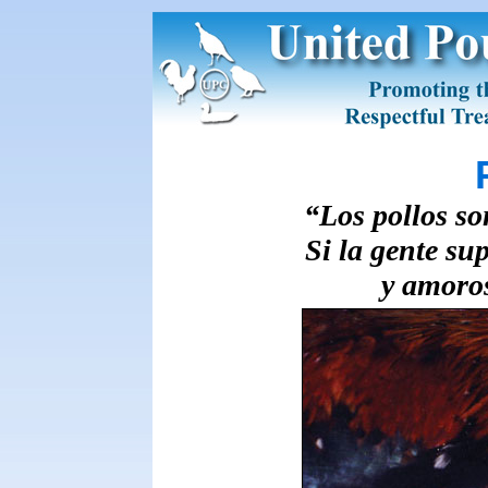
“Los pollos s
Si la gente su
y amoros