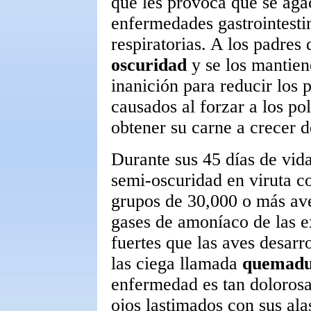
que les provoca que se aga
enfermedades gastrointesti
respiratorias. A los padres
oscuridad
y se los mantien
inanición para reducir los
causados al forzar a los po
obtener su carne a crecer
Durante sus 45 días de vida
semi-oscuridad en viruta co
grupos de 30,000 o más av
gases de amoníaco de las e
fuertes que las aves desar
las ciega llamada
quemadu
enfermedad es tan dolorosa 
ojos lastimados con sus alas