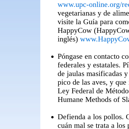
www.upc-online.org/re
vegetarianas y de alime
visite la Guía para co
HappyCow (HappyCow 
inglés)
www.HappyCow
Póngase en contacto co
federales y estatales. P
de jaulas masificadas y 
pico de las aves, y que 
Ley Federal de Método
Humane Methods of Sla
Defienda a los pollos. 
cuán mal se trata a los