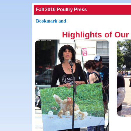
Fall 2016 Poultry Press
Highlights of Ou